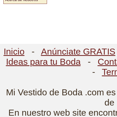
Inicio
-
Anúnciate GRATIS
Ideas para tu Boda
-
Cont
-
Ter
Mi Vestido de Boda .com es 
de
En nuestro web site encont