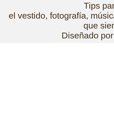
Tips pa
el vestido, fotografía, mús
que sie
Diseñado po